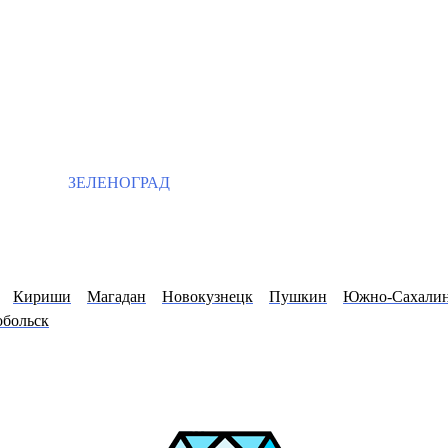
ЗЕЛЕНОГРАД
Кириши
Магадан
Новокузнецк
Пушкин
Южно-Сахали
обольск