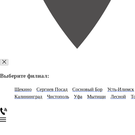
Выберите филиал:
Щекино
Сергиев Посад
Сосновый Бор
Усть-Илимск
Калининград
Чистополь
Уфа
Мытищи
Лесной
Т