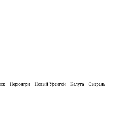
нск
Нерюнгри
Новый Уренгой
Калуга
Сызрань