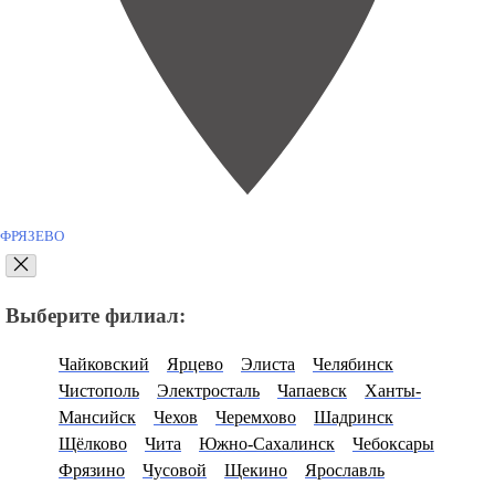
ФРЯЗЕВО
Выберите филиал:
Чайковский
Ярцево
Элиста
Челябинск
Чистополь
Электросталь
Чапаевск
Ханты-
Мансийск
Чехов
Черемхово
Шадринск
Щёлково
Чита
Южно-Сахалинск
Чебоксары
Фрязино
Чусовой
Щекино
Ярославль