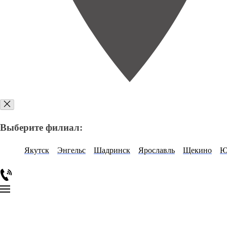
Выберите филиал:
Якутск
Энгельс
Шадринск
Ярославль
Щекино
Ю