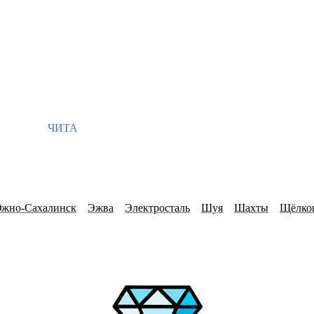
ЧИТА
жно-Сахалинск
Эжва
Электросталь
Шуя
Шахты
Щёлко