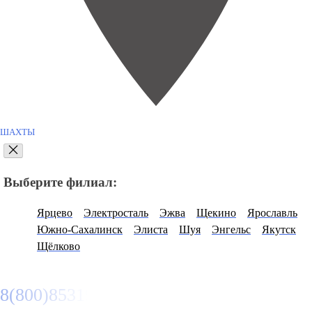
ШАХТЫ
Выберите филиал:
Ярцево
Электросталь
Эжва
Щекино
Ярославль
Южно-Сахалинск
Элиста
Шуя
Энгельс
Якутск
Щёлково
8(800)8531977