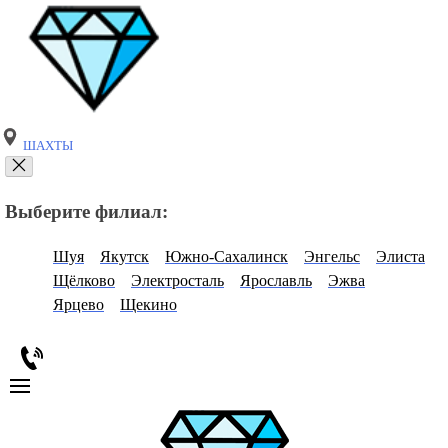
ШАХТЫ
Выберите филиал:
Шуя
Якутск
Южно-Сахалинск
Энгельс
Элиста
Щёлково
Электросталь
Ярославль
Эжва
Ярцево
Щекино