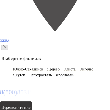
ЭЖВА
Выберите филиал:
Южно-Сахалинск
Ярцево
Элиста
Энгельс
Якутск
Электросталь
Ярославль
8(800)8531977
Перезвоните мне