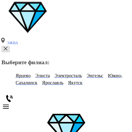
ЭЖВА
Выберите филиал:
Ярцево
Элиста
Электросталь
Энгельс
Южно-
Сахалинск
Ярославль
Якутск