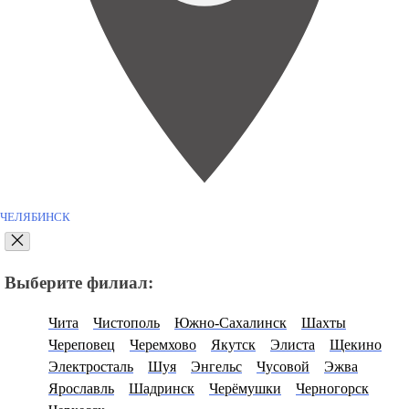
ЧЕЛЯБИНСК
Выберите филиал:
Чита
Чистополь
Южно-Сахалинск
Шахты
Череповец
Черемхово
Якутск
Элиста
Щекино
Электросталь
Шуя
Энгельс
Чусовой
Эжва
Ярославль
Шадринск
Черёмушки
Черногорск