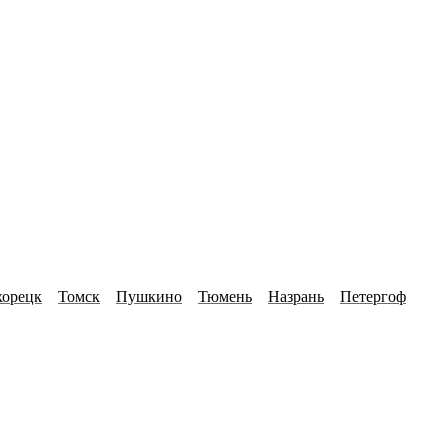
хорецк
Томск
Пушкино
Тюмень
Назрань
Петергоф