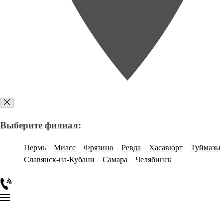
Выберите филиал:
Пермь
Миасс
Фрязино
Ревда
Хасавюрт
Туймазы
Славянск-на-Кубани
Самара
Челябинск