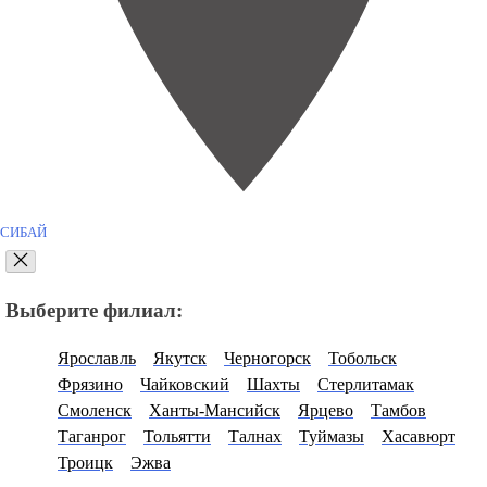
СИБАЙ
Выберите филиал:
Ярославль
Якутск
Черногорск
Тобольск
Фрязино
Чайковский
Шахты
Стерлитамак
Смоленск
Ханты-Мансийск
Ярцево
Тамбов
Таганрог
Тольятти
Талнах
Туймазы
Хасавюрт
Троицк
Эжва