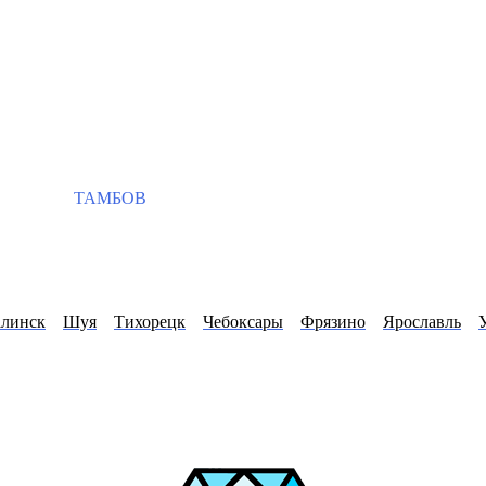
ТАМБОВ
линск
Шуя
Тихорецк
Чебоксары
Фрязино
Ярославль