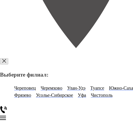
Выберите филиал:
Череповец
Черемхово
Улан-Удэ
Туапсе
Южно-Саха
Фрязево
Усолье-Сибирское
Уфа
Чистополь