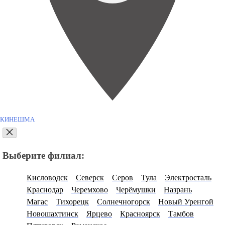
КИНЕШМА
Выберите филиал:
Кисловодск
Северск
Серов
Тула
Электросталь
Краснодар
Черемхово
Черёмушки
Назрань
Магас
Тихорецк
Солнечногорск
Новый Уренгой
Новошахтинск
Ярцево
Красноярск
Тамбов