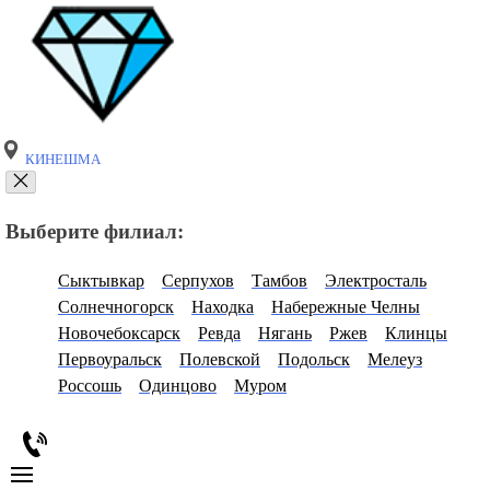
КИНЕШМА
Выберите филиал:
Сыктывкар
Серпухов
Тамбов
Электросталь
Солнечногорск
Находка
Набережные Челны
Новочебоксарск
Ревда
Нягань
Ржев
Клинцы
Первоуральск
Полевской
Подольск
Мелеуз
Россошь
Одинцово
Муром