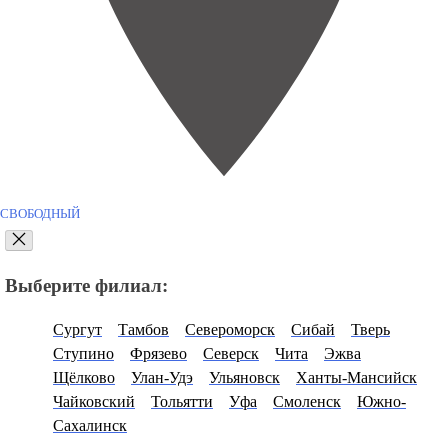
СВОБОДНЫЙ
Выберите филиал:
Сургут
Тамбов
Североморск
Сибай
Тверь
Ступино
Фрязево
Северск
Чита
Эжва
Щёлково
Улан-Удэ
Ульяновск
Ханты-Мансийск
Чайковский
Тольятти
Уфа
Смоленск
Южно-
Сахалинск