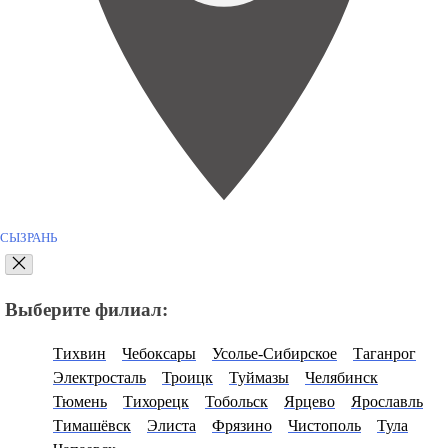
СЫЗРАНЬ
Выберите филиал:
Тихвин
Чебоксары
Усолье-Сибирское
Таганрог
Электросталь
Троицк
Туймазы
Челябинск
Тюмень
Тихорецк
Тобольск
Ярцево
Ярославль
Тимашёвск
Элиста
Фрязино
Чистополь
Тула