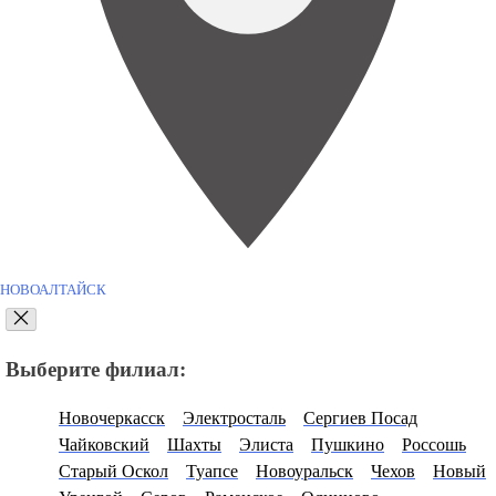
НОВОАЛТАЙСК
Выберите филиал:
Новочеркасск
Электросталь
Сергиев Посад
Чайковский
Шахты
Элиста
Пушкино
Россошь
Старый Оскол
Туапсе
Новоуральск
Чехов
Новый