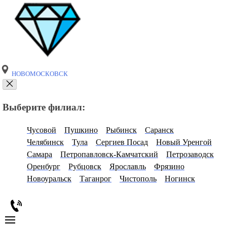
НОВОМОСКОВСК
Выберите филиал:
Чусовой
Пушкино
Рыбинск
Саранск
Челябинск
Тула
Сергиев Посад
Новый Уренгой
Самара
Петропавловск-Камчатский
Петрозаводск
Оренбург
Рубцовск
Ярославль
Фрязино
Новоуральск
Таганрог
Чистополь
Ногинск