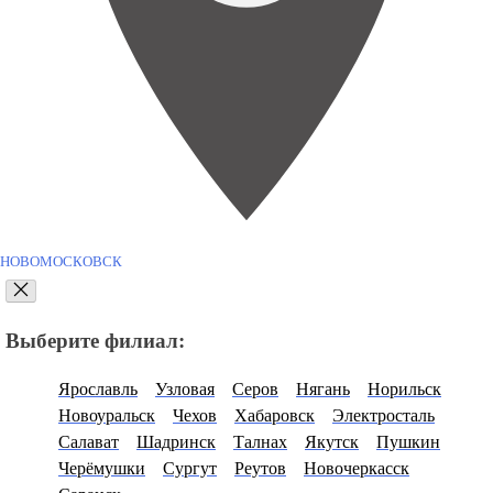
НОВОМОСКОВСК
Выберите филиал:
Ярославль
Узловая
Серов
Нягань
Норильск
Новоуральск
Чехов
Хабаровск
Электросталь
Салават
Шадринск
Талнах
Якутск
Пушкин
Черёмушки
Сургут
Реутов
Новочеркасск