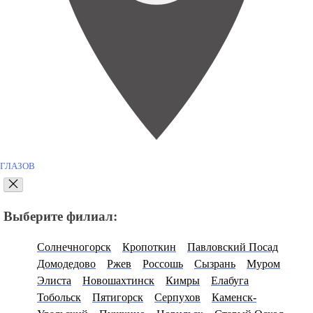
ГЛАЗОВ
Выберите филиал:
Солнечногорск
Кропоткин
Павловский Посад
Домодедово
Ржев
Россошь
Сызрань
Муром
Элиста
Новошахтинск
Кимры
Елабуга
Тобольск
Пятигорск
Серпухов
Каменск-