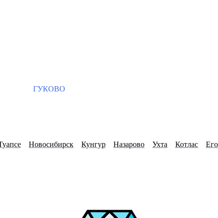
ГУКОВО
Туапсе
Новосибирск
Кунгур
Назарово
Ухта
Котлас
Его