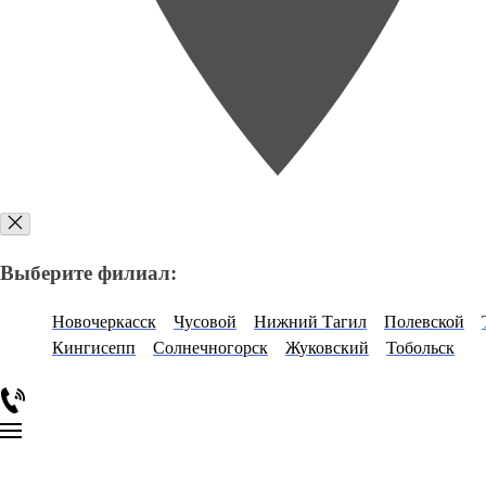
Выберите филиал:
Новочеркасск
Чусовой
Нижний Тагил
Полевской
Кингисепп
Солнечногорск
Жуковский
Тобольск