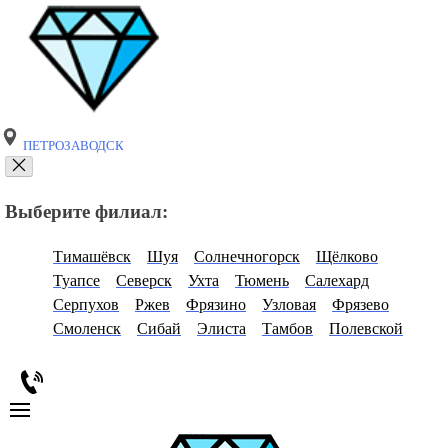
ПЕТРОЗАВОДСК
Выберите филиал:
Тимашёвск
Шуя
Солнечногорск
Щёлково
Туапсе
Северск
Ухта
Тюмень
Салехард
Серпухов
Ржев
Фрязино
Узловая
Фрязево
Смоленск
Сибай
Элиста
Тамбов
Полевской