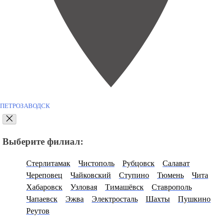
ПЕТРОЗАВОДСК
Выберите филиал:
Стерлитамак
Чистополь
Рубцовск
Салават
Череповец
Чайковский
Ступино
Тюмень
Чита
Хабаровск
Узловая
Тимашёвск
Ставрополь
Чапаевск
Эжва
Электросталь
Шахты
Пушкино
Реутов