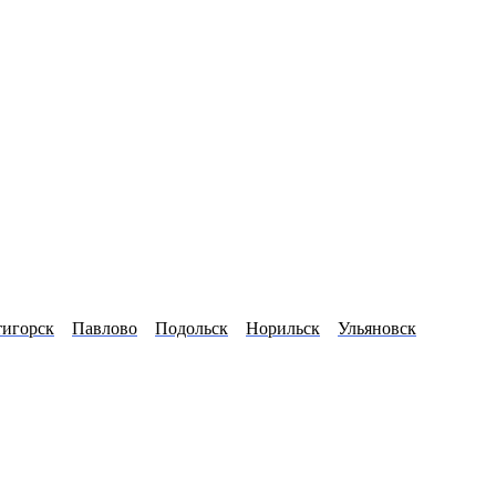
тигорск
Павлово
Подольск
Норильск
Ульяновск