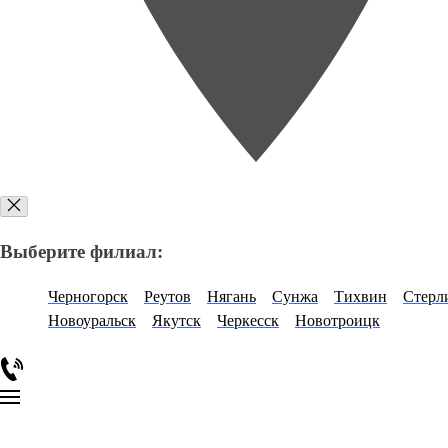
Выберите филиал:
Черногорск
Реутов
Нягань
Сунжа
Тихвин
Стерл
Новоуральск
Якутск
Черкесск
Новотроицк