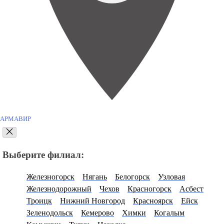
АРМАВИР
Выберите филиал:
Железногорск
Нягань
Белогорск
Узловая
Железнодорожный
Чехов
Красногорск
Асбест
Троицк
Нижний Новгород
Красноярск
Ейск
Зеленодольск
Кемерово
Химки
Когалым