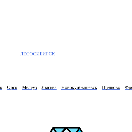
ЛЕСОСИБИРСК
к
Орск
Мелеуз
Лысьва
Новокуйбышевск
Щёлково
Фр