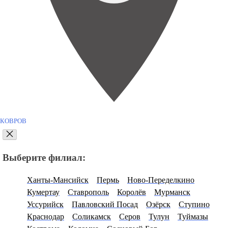
КОВРОВ
Выберите филиал:
Ханты-Мансийск
Пермь
Ново-Переделкино
Кумертау
Ставрополь
Королёв
Мурманск
Уссурийск
Павловский Посад
Озёрск
Ступино
Краснодар
Соликамск
Серов
Тулун
Туймазы