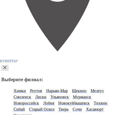
КУМЕРТАУ
Выберите филиал:
Химки
Реутов
Нарьян-Мар
Щекино
Мелеуз
Смоленск
Лиски
Ульяновск
Мурманск
Новороссийск
Лобня
Новокуйбышевск
Тихвин
Сибай
Старый Оскол
Тверь
Сочи
Хасавюрт