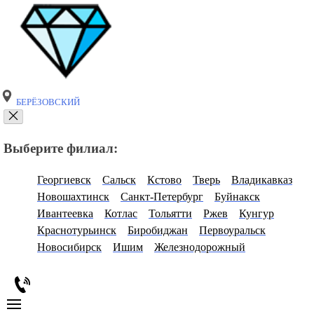
БЕРЁЗОВСКИЙ
Выберите филиал:
Георгиевск
Сальск
Кстово
Тверь
Владикавказ
Новошахтинск
Санкт-Петербург
Буйнакск
Ивантеевка
Котлас
Тольятти
Ржев
Кунгур
Краснотурьинск
Биробиджан
Первоуральск
Новосибирск
Ишим
Железнодорожный