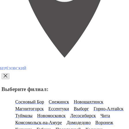
БЕРЁЗОВСКИЙ
Выберите филиал:
Сосновый Бор
Снежинск
Новошахтинск
Магнитогорск
Ессентуки
Выборг
Горно-Алтайск
Туймазы
Новомосковск
Лесосибирск
Чита
Комсомольск-на-Амуре
Домодедово
Воронеж